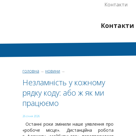
Контакти
Контакти
головна
→
новини
→
Незламність у кожному
рядку коду: або ж як ми
працюємо
26 січня 2026
Останні роки змінили наше уявлення про
«робоче місце». Дистанційна робота