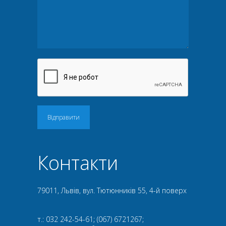
Відправити
Контакти
79011, Львів, вул. Тютюнників 55, 4-й поверх
т.: 032 242-54-61; (067) 6721267;