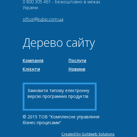
0 800 305 461 - безкоштовно в межах
України
office@kubp.com.ua
Дерево сайту
Компанія
Послуги
Клієнти
Новини
Замовити типову електронну
версію програмних продуктів
© 2015 ТОВ “Комплексне управління
бізнес-процесами”
Created by Goldweb Solutions