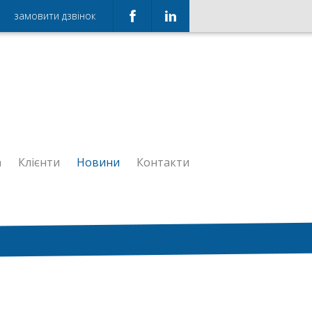
замовити дзвінок
а
Клієнти
Новини
Контакти