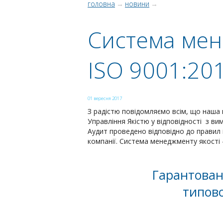
головна
→
новини
→
Система мен
ISO 9001:201
01 вересня 2017
З радістю повідомляємо всім, що наша
Управління Якістю у відповідності з в
Аудит проведено відповідно до прави
компанії. Система менеджменту якості -
Гарантован
типово