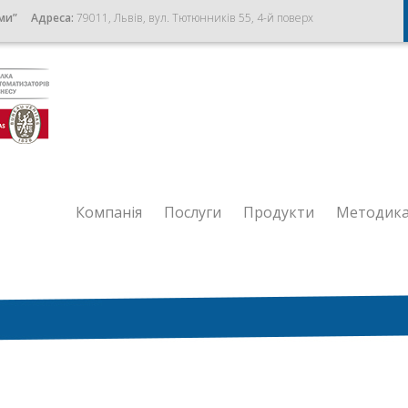
ми”
Адреса:
79011, Львів, вул. Тютюнників 55, 4-й поверх
Компанія
Послуги
Продукти
Методик